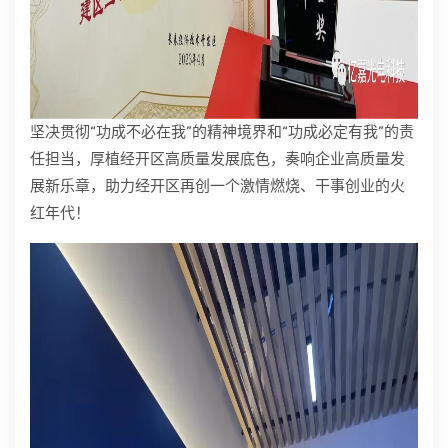
坚决贯彻“功成不必在我”的精神境界和“功成必定有我”的责
任担当，厚植经开区高质量发展底色，奏响企业高质量发
展新乐章，助力经开区再创一个激情燃烧、干事创业的火
红年代！