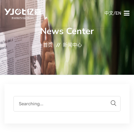
中文
/
EN
News Center
首页
首页
新闻中心
产品中心
关于我们
新闻中心
使用场景