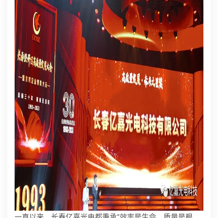
一直以来，长春亿嘉光电都秉承“效率是生命，质量是根