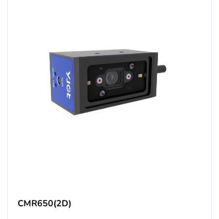
CMR650(2D)