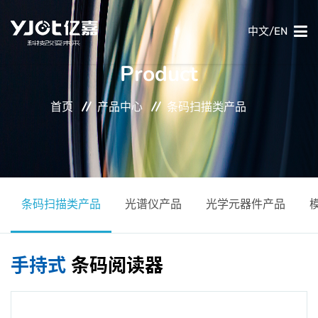
中文
/
EN
Product
首页
首页
产品中心
条码扫描类产品
产品中心
条码扫描类产品
光谱仪产品
光学元器件产品
关于我们
新闻中心
手持式
条码阅读器
使用场景